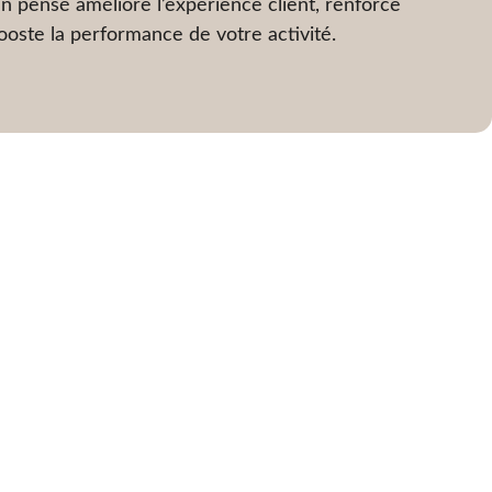
n pensé améliore l’expérience client, renforce
oste la performance de votre activité.