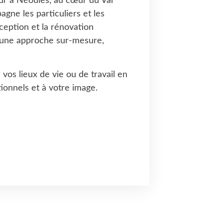
ieur à Néoules, au cœur du Var
gne les particuliers et les
ception et la rénovation
c une approche sur-mesure,
vos lieux de vie ou de travail en
ionnels et à votre image.