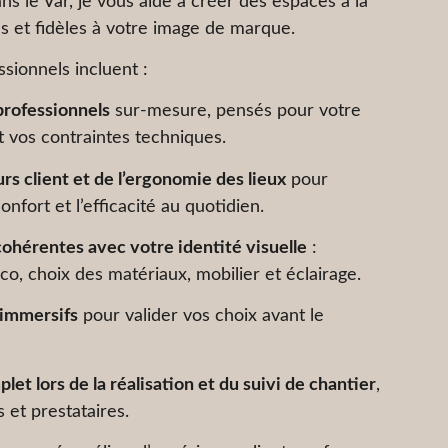
ns le Var, je vous aide à créer des espaces à la
es et fidèles à votre image de marque.
sionnels incluent :
professionnels
sur-mesure, pensés pour votre
et vos contraintes techniques.
s client et de l’ergonomie des lieux
pour
 confort et l’efficacité au quotidien.
ohérentes avec votre identité visuelle
:
o, choix des matériaux, mobilier et éclairage.
 immersifs
pour valider vos choix avant le
 lors de la réalisation et du suivi de chantier
,
s et prestataires.