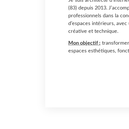
Je suis architecte d’intér
(83) depuis 2013. J’accompa
professionnels dans la con
d’espaces intérieurs, ave
créative et technique.
Mon objectif :
transformer 
espaces esthétiques, fonct