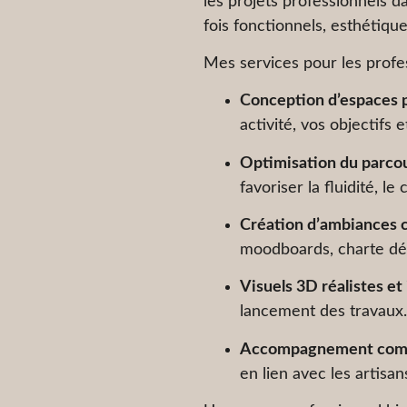
les projets professionnels da
fois fonctionnels, esthétiqu
Mes services pour les profes
Conception d’espaces 
activité, vos objectifs 
Optimisation du parcour
favoriser la fluidité, le
Création d’ambiances c
moodboards, charte déc
Visuels 3D réalistes et
lancement des travaux.
Accompagnement complet
en lien avec les artisan