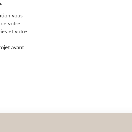
.
ation vous
 de votre
ies et votre
ojet avant